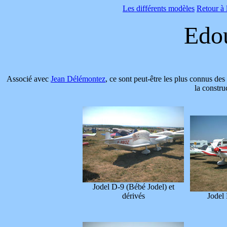
Les différents modèles
Retour à 
Edou
Associé avec
Jean Délém
ontez
, ce sont peut-être les plus connus des
la constr
Jodel D-9 (Bébé Jodel) et
dérivés
Jodel 